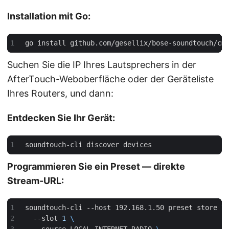
Installation mit Go:
Suchen Sie die IP Ihres Lautsprechers in der
AfterTouch-Weboberfläche oder der Geräteliste
Ihres Routers, und dann:
Entdecken Sie Ihr Gerät:
Programmieren Sie ein Preset — direkte
Stream-URL:
soundtouch-cli --host 192.168.1.50 preset store 
  --slot 
1
  --source LOCAL_INTERNET_RADIO 