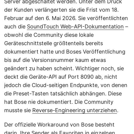
Server abgeschaltet werden. Unter dem Druck
der Kunden verlängerten sie die Frist vom 18.
Februar auf den 6. Mai 2026. Sie veröffentlichten
auch die
SoundTouch Web-API-Dokumentation
–
obwohl die Community diese lokale
Geräteschnittstelle größtenteils bereits
dokumentiert hatte und Boses Veröffentlichung
bis auf die Versionsnummer kaum etwas
geändert zu haben scheint. Wichtiger noch, sie
deckt die Geräte-API auf Port 8090 ab, nicht
jedoch die Cloud-seitigen Endpunkte, von denen
die Preset-Tasten tatsächlich abhängen. Diese
hat Bose nie dokumentiert. Die Community
musste sie
Reverse-Engineering unterziehen
.
Der offizielle Workaround von Bose besteht
darin, Ihre Sender als Favoriten in einzelnen