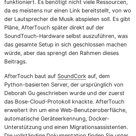
funktioniert. Es benötigt nicht viele Ressourcen,
da es meistens nur einen Link bereitstellt, von wo
der Lautsprecher die Musik abspielen soll. Es gibt
Pläne, AfterTouch später direkt auf der
SoundTouch-Hardware selbst auszuführen, was
das gesamte Setup in sich geschlossen machen
würde, aber das sprengt den Rahmen dieses
Beitrags.
AfterTouch baut auf
SoundCork
auf, dem
Python-basierten Server, der ursprünglich von
Deborah Gu geschrieben wurde und der zuerst
das Bose-Cloud-Protokoll knackte. AfterTouch
erweitert ihn um eine Web-Benutzeroberfläche,
automatische Geräteerkennung, Docker-
Unterstützung und einen Migrationsassistenten.
Die vollständige Dokumentation finden Sie unter