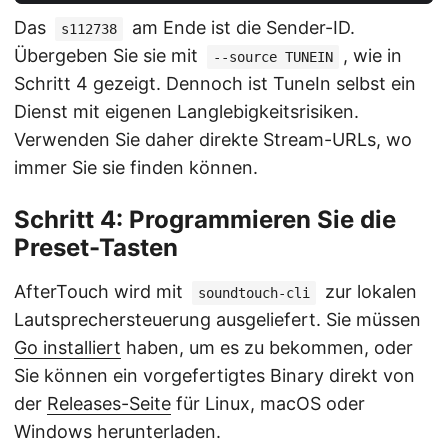
Das
am Ende ist die Sender-ID.
s112738
Übergeben Sie sie mit
, wie in
--source TUNEIN
Schritt 4 gezeigt. Dennoch ist TuneIn selbst ein
Dienst mit eigenen Langlebigkeitsrisiken.
Verwenden Sie daher direkte Stream-URLs, wo
immer Sie sie finden können.
Schritt 4: Programmieren Sie die
Preset-Tasten
AfterTouch wird mit
zur lokalen
soundtouch-cli
Lautsprechersteuerung ausgeliefert. Sie müssen
Go installiert
haben, um es zu bekommen, oder
Sie können ein vorgefertigtes Binary direkt von
der
Releases-Seite
für Linux, macOS oder
Windows herunterladen.