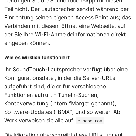
benötigen Sie die SoundTouch-App für diesen
Teil nicht. Der Lautsprecher sendet während der
Einrichtung seinen eigenen Access Point aus; das
Verbinden mit diesem öffnet eine Webseite, auf
der Sie Ihre Wi-Fi-Anmeldeinformationen direkt
eingeben können.
Wie es wirklich funktioniert
Ihr SoundTouch-Lautsprecher verfügt über eine
Konfigurationsdatei, in der die Server-URLs
aufgeführt sind, die er für verschiedene
Funktionen aufruft – TuneIn-Suchen,
Kontoverwaltung (intern “Marge” genannt),
Software-Updates (“BMX”) und so weiter. Ab
Werk verweisen sie alle auf
.
*.bose.com
Die Migration überschreibt diese URLs, um auf