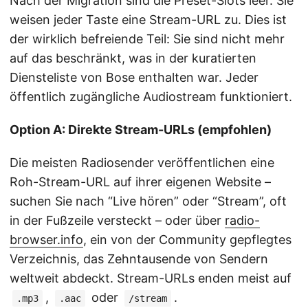
Nach der Migration sind die Preset-Slots leer. Sie
weisen jeder Taste eine Stream-URL zu. Dies ist
der wirklich befreiende Teil: Sie sind nicht mehr
auf das beschränkt, was in der kuratierten
Diensteliste von Bose enthalten war. Jeder
öffentlich zugängliche Audiostream funktioniert.
Option A: Direkte Stream-URLs (empfohlen)
Die meisten Radiosender veröffentlichen eine
Roh-Stream-URL auf ihrer eigenen Website –
suchen Sie nach “Live hören” oder “Stream”, oft
in der Fußzeile versteckt – oder über
radio-
browser.info
, ein von der Community gepflegtes
Verzeichnis, das Zehntausende von Sendern
weltweit abdeckt. Stream-URLs enden meist auf
,
oder
.
.mp3
.aac
/stream