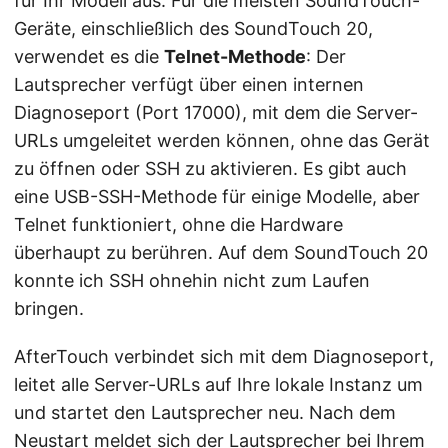
für Ihr Modell aus. Für die meisten SoundTouch-
Geräte, einschließlich des SoundTouch 20,
verwendet es die
Telnet-Methode
: Der
Lautsprecher verfügt über einen internen
Diagnoseport (Port 17000), mit dem die Server-
URLs umgeleitet werden können, ohne das Gerät
zu öffnen oder SSH zu aktivieren. Es gibt auch
eine USB-SSH-Methode für einige Modelle, aber
Telnet funktioniert, ohne die Hardware
überhaupt zu berühren. Auf dem SoundTouch 20
konnte ich SSH ohnehin nicht zum Laufen
bringen.
AfterTouch verbindet sich mit dem Diagnoseport,
leitet alle Server-URLs auf Ihre lokale Instanz um
und startet den Lautsprecher neu. Nach dem
Neustart meldet sich der Lautsprecher bei Ihrem