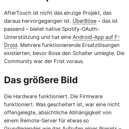
AfterTouch ist nicht das einzige Projekt, das
daraus hervorgegangen ist.
ÜberBöse
– das ist
passend – bietet native Spotify-OAuth-
Unterstützung und hat eine
Android-App auf F-
Droid
. Mehrere funktionierende Ersatzlösungen
existierten, bevor Bose den Schalter umlegte. Die
Community war der Frist voraus.
Das größere Bild
Die Hardware funktioniert. Die Firmware
funktioniert. Was gescheitert ist, war eine nicht
offengelegte, absichtliche Abhängigkeit von
einem Remote-Server für etwas so
Grundlegendes wie das Aufrufen eines Presets –