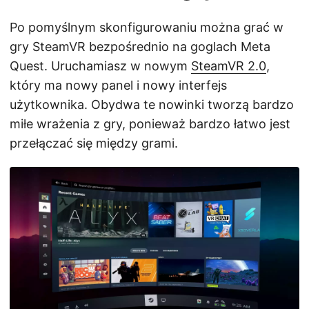
Po pomyślnym skonfigurowaniu można grać w
gry SteamVR bezpośrednio na goglach Meta
Quest. Uruchamiasz w nowym
SteamVR 2.0
,
który ma nowy panel i nowy interfejs
użytkownika. Obydwa te nowinki tworzą bardzo
miłe wrażenia z gry, ponieważ bardzo łatwo jest
przełączać się między grami.