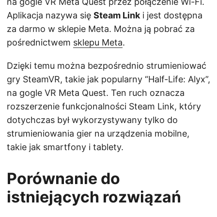
na gogle VR Meta Quest przez połączenie Wi-Fi.
Aplikacja nazywa się
Steam Link
i jest dostępna
za darmo w sklepie Meta. Można ją pobrać za
pośrednictwem
sklepu Meta
.
Dzięki temu można bezpośrednio strumieniować
gry SteamVR, takie jak popularny “Half-Life: Alyx”,
na gogle VR Meta Quest. Ten ruch oznacza
rozszerzenie funkcjonalności Steam Link, który
dotychczas był wykorzystywany tylko do
strumieniowania gier na urządzenia mobilne,
takie jak smartfony i tablety.
Porównanie do
istniejących rozwiązań